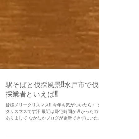
駅そばと伐採風景!!水戸市で伐
採業者といえば!!
皆様メリークリスマス!! 今年も気がついたらすでに
クリスマスです汗 最近は帰宅時間が遅かったのも
ありまして なかなかブログが更新できずにいたの