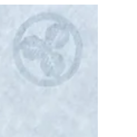
ですが、 クリスマスイブなので久しぶりに早い時
間に 帰宅しましたのでブログの更新ですーーーー
ー^_^...