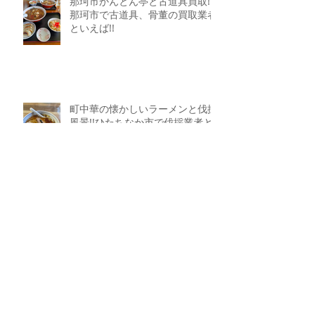
那珂市かんとん亭と古道具買取!!
那珂市で古道具、骨董の買取業者
といえば!!
町中華の懐かしいラーメンと伐採
風景!!ひたちなか市で伐採業者と
いえば!!
アーカイブ
2026年5月
（1）
1件の記事
2026年1月
（1）
1件の記事