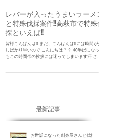
レバーが入ったうまいラーメン
と特殊伐採案件!!高萩市で特殊伐
採といえば!!
皆様こんばんは!! まだ、こんばんは!!には時間が少
しばかり早いので こんにちは？？ 40半ばになって
もこの時間帯の挨拶には迷ってしまいます汗 さて
皆様は暑さの厳しいお盆休みはいかがお過ごしで
しょうか？？ 萩谷商店ではお盆休みは不定期でと
っておりますが...
最新記事