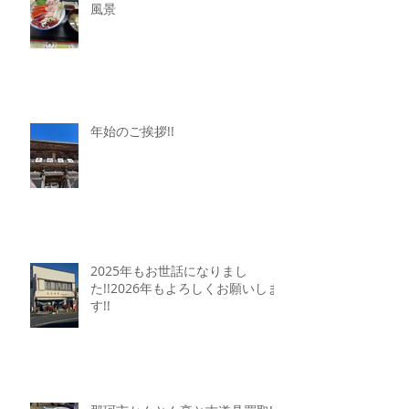
お世話になった刺身屋さんと伐採
風景
年始のご挨拶!!
2025年もお世話になりまし
た!!2026年もよろしくお願いしま
す!!