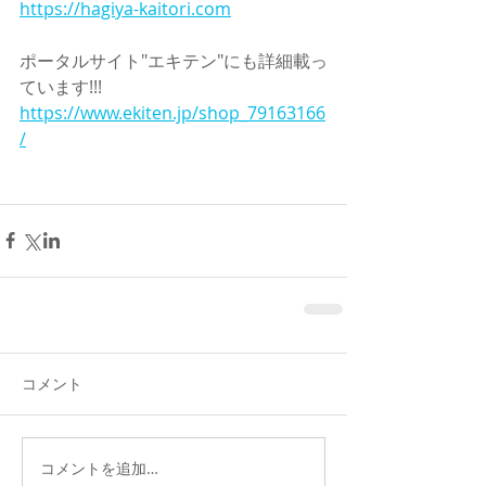
https://hagiya-kaitori.com
ポータルサイト"エキテン"にも詳細載っ
ています!!!
https://www.ekiten.jp/shop_79163166
/
コメント
コメントを追加…