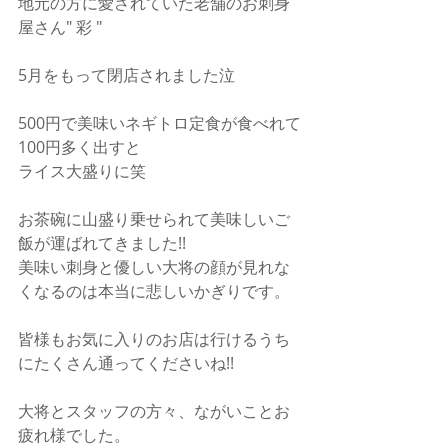
地元の方に愛されていた老舗のお刺身
屋さん" 彩 " 
5月をもって閉店されました泣
500円で美味いネギトロ定食が食べれて
100円多く出すと
ライス大盛りに笑
お茶碗に山盛り乗せられて美味しいご
飯が運ばれてきました!!
美味い刺身と優しい大将の顔が見れな
くなるのは本当に悲しいかぎりです。
皆様もお気に入りのお店は行けるうち
にたくさん通ってくださいね!!
大将とスタッフの方々、ながいことお
疲れ様でした。