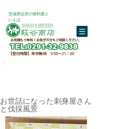
​茨城県近郊の便利屋と
いえば
お世話になった刺身屋さん
と伐採風景