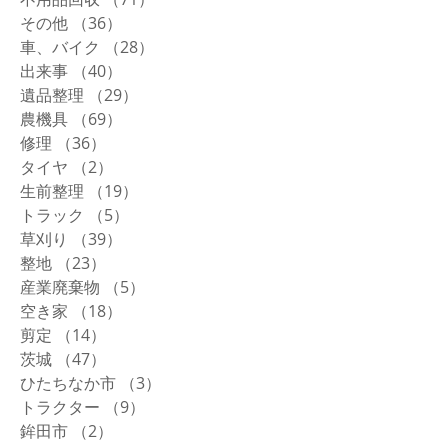
その他
（36）
36件の記事
車、バイク
（28）
28件の記事
出来事
（40）
40件の記事
遺品整理
（29）
29件の記事
農機具
（69）
69件の記事
修理
（36）
36件の記事
タイヤ
（2）
2件の記事
生前整理
（19）
19件の記事
トラック
（5）
5件の記事
草刈り
（39）
39件の記事
整地
（23）
23件の記事
産業廃棄物
（5）
5件の記事
空き家
（18）
18件の記事
剪定
（14）
14件の記事
茨城
（47）
47件の記事
ひたちなか市
（3）
3件の記事
トラクター
（9）
9件の記事
鉾田市
（2）
2件の記事