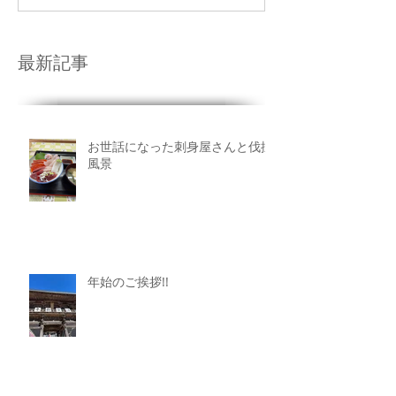
最新記事
お世話になった刺身屋さんと伐採
風景
年始のご挨拶!!