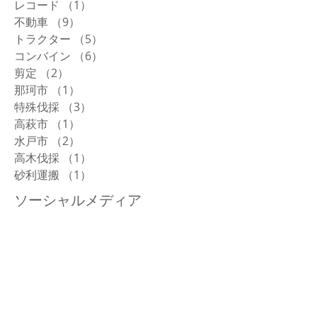
レコード
（1）
1件の記事
不動車
（9）
9件の記事
トラクター
（5）
5件の記事
コンバイン
（6）
6件の記事
剪定
（2）
2件の記事
那珂市
（1）
1件の記事
特殊伐採
（3）
3件の記事
高萩市
（1）
1件の記事
水戸市
（2）
2件の記事
高木伐採
（1）
1件の記事
砂利運搬
（1）
1件の記事
ソーシャルメディア