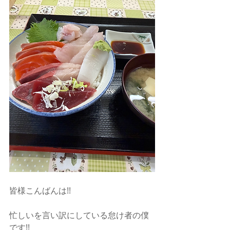
皆様こんばんは!!
忙しいを言い訳にしている怠け者の僕
です!!