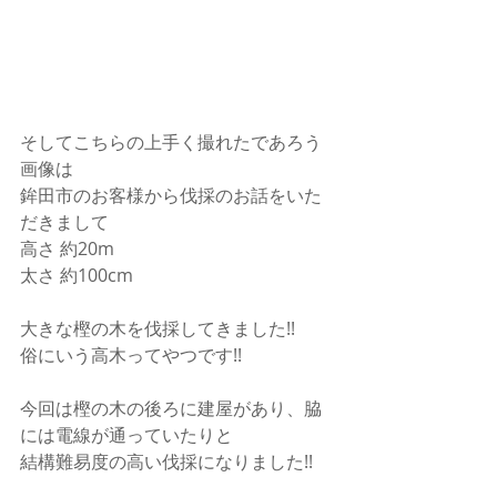
そしてこちらの上手く撮れたであろう
画像は
鉾田市のお客様から伐採のお話をいた
だきまして
高さ 約20m
太さ 約100cm
大きな樫の木を伐採してきました!!
俗にいう高木ってやつです!!
今回は樫の木の後ろに建屋があり、脇
には電線が通っていたりと
結構難易度の高い伐採になりました!!