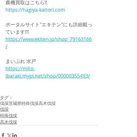
農機買取はこちら!!
https://hagiya-kaitori.com
ポータルサイト"エキテン"にも詳細載っ
ています!!!
https://www.ekiten.jp/shop_79163166
/
まいぷれ 水戸
https://mito-
ibaraki.mypl.net/shop/00000355493/
タグ：
伐採
茨城県
特殊伐採
高木伐採
伐採
特殊伐採
高木伐採