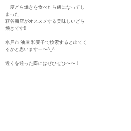
一度どら焼きを食べたら虜になってし
まった
萩谷商店がオススメする美味しいどら
焼きです!!
水戸市 油屋 和菓子で検索すると出てく
るかと思いますー〜^_^
近くを通った際にはぜひぜひ〜〜!!