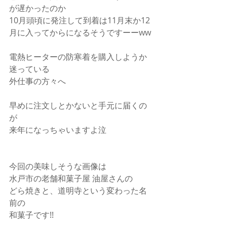
が遅かったのか
10月頭頃に発注して到着は11月末か12
月に入ってからになるそうですーーww
電熱ヒーターの防寒着を購入しようか
迷っている
外仕事の方々へ
早めに注文しとかないと手元に届くの
が
来年になっちゃいますよ泣
今回の美味しそうな画像は
水戸市の老舗和菓子屋 油屋さんの
どら焼きと、道明寺という変わった名
前の
和菓子です!!