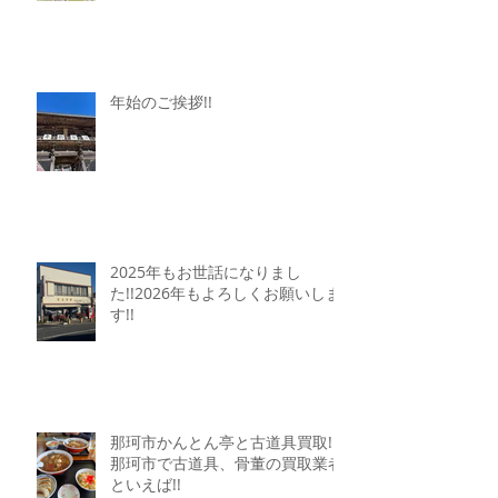
年始のご挨拶!!
2025年もお世話になりまし
た!!2026年もよろしくお願いしま
す!!
那珂市かんとん亭と古道具買取!!
那珂市で古道具、骨董の買取業者
といえば!!