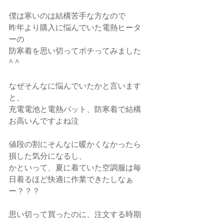
僕は寒いのは結構苦手な方なので
昨年より購入に悩んでいた電熱ヒータ
ーの
防寒着を思い切ってポチってみました
^ ^
なぜそんなに悩んでいたかと言います
と、
充電電池と電熱パット、防寒着で結構
お高いんですよね泣
値段の割にそんなに暖かくなかったら
損した気分になるし、
かといって、夏に着ていた空調服は毎
日着るほど快適に作業できたしなぁ
ー？？？
思い切って買ったのに、注文する時期