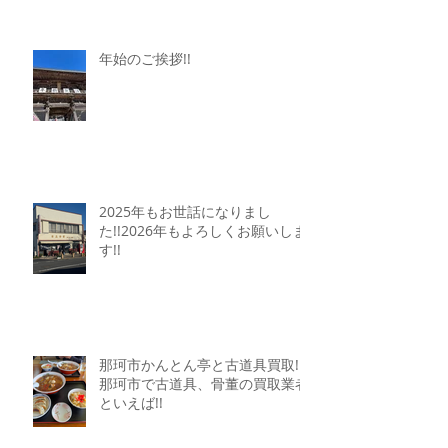
年始のご挨拶!!
2025年もお世話になりまし
た!!2026年もよろしくお願いしま
す!!
那珂市かんとん亭と古道具買取!!
那珂市で古道具、骨董の買取業者
といえば!!