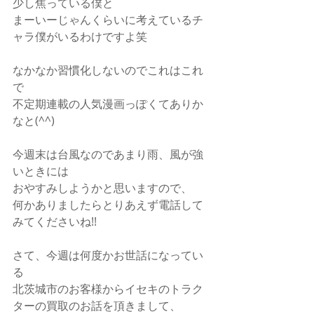
少し焦っている僕と
まーいーじゃんくらいに考えているチ
ャラ僕がいるわけですよ笑
なかなか習慣化しないのでこれはこれ
で
不定期連載の人気漫画っぽくてありか
なと(^^)
今週末は台風なのであまり雨、風が強
いときには
おやすみしようかと思いますので、
何かありましたらとりあえず電話して
みてくださいね!!
さて、今週は何度かお世話になってい
る
北茨城市のお客様からイセキのトラク
ターの買取のお話を頂きまして、