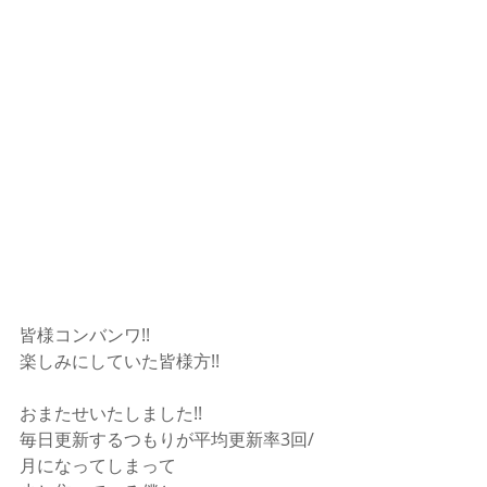
皆様コンバンワ!!
楽しみにしていた皆様方!!
おまたせいたしました!!
毎日更新するつもりが平均更新率3回/
月になってしまって