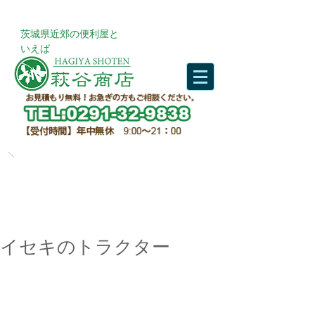
​茨城県近郊の便利屋と
いえば
イセキのトラクター