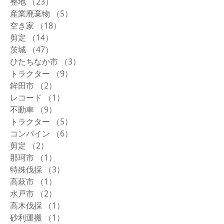
整地
（23）
23件の記事
産業廃棄物
（5）
5件の記事
空き家
（18）
18件の記事
剪定
（14）
14件の記事
茨城
（47）
47件の記事
ひたちなか市
（3）
3件の記事
トラクター
（9）
9件の記事
鉾田市
（2）
2件の記事
レコード
（1）
1件の記事
不動車
（9）
9件の記事
トラクター
（5）
5件の記事
コンバイン
（6）
6件の記事
剪定
（2）
2件の記事
那珂市
（1）
1件の記事
特殊伐採
（3）
3件の記事
高萩市
（1）
1件の記事
水戸市
（2）
2件の記事
高木伐採
（1）
1件の記事
砂利運搬
（1）
1件の記事