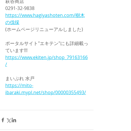
萩谷商店
0291-32-9838
https://www.hagiyashoten.com/樹木
の伐採
(ホームページリニューアルしました)
ポータルサイト"エキテン"にも詳細載っ
ています!!!
https://www.ekiten.jp/shop_79163166
/
まいぷれ 水戸
https://mito-
ibaraki.mypl.net/shop/00000355493/