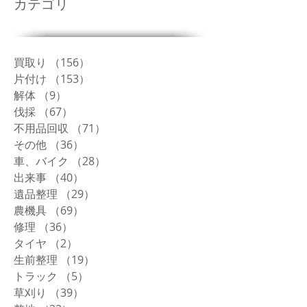
カテゴリ
買取り
（156）
156件の記事
片付け
（153）
153件の記事
解体
（9）
9件の記事
伐採
（67）
67件の記事
不用品回収
（71）
71件の記事
その他
（36）
36件の記事
車、バイク
（28）
28件の記事
出来事
（40）
40件の記事
遺品整理
（29）
29件の記事
農機具
（69）
69件の記事
修理
（36）
36件の記事
タイヤ
（2）
2件の記事
生前整理
（19）
19件の記事
トラック
（5）
5件の記事
草刈り
（39）
39件の記事