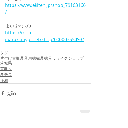
https://www.ekiten.jp/shop_79163166
/
まいぷれ 水戸
https://mito-
ibaraki.mypl.net/shop/00000355493/
タグ：
片付け
買取
農業用機械
農機具
リサイクショップ
茨城県
買取り
農機具
茨城