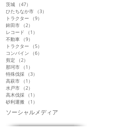
茨城
（47）
47件の記事
ひたちなか市
（3）
3件の記事
トラクター
（9）
9件の記事
鉾田市
（2）
2件の記事
レコード
（1）
1件の記事
不動車
（9）
9件の記事
トラクター
（5）
5件の記事
コンバイン
（6）
6件の記事
剪定
（2）
2件の記事
那珂市
（1）
1件の記事
特殊伐採
（3）
3件の記事
高萩市
（1）
1件の記事
水戸市
（2）
2件の記事
高木伐採
（1）
1件の記事
砂利運搬
（1）
1件の記事
ソーシャルメディア