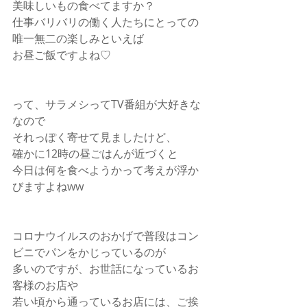
美味しいもの食べてますか？
仕事バリバリの働く人たちにとっての
唯一無二の楽しみといえば
お昼ご飯ですよね♡
って、サラメシってTV番組が大好きな
なので
それっぽく寄せて見ましたけど、
確かに12時の昼ごはんが近づくと
今日は何を食べようかって考えが浮か
びますよねww
コロナウイルスのおかげで普段はコン
ビニでパンをかじっているのが
多いのですが、お世話になっているお
客様のお店や
若い頃から通っているお店には、ご挨