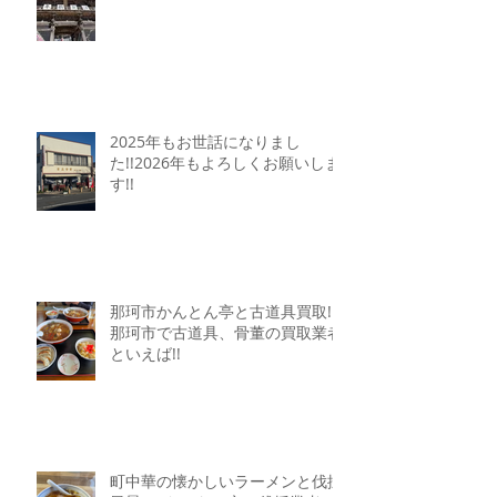
2025年もお世話になりまし
た!!2026年もよろしくお願いしま
す!!
那珂市かんとん亭と古道具買取!!
那珂市で古道具、骨董の買取業者
といえば!!
町中華の懐かしいラーメンと伐採