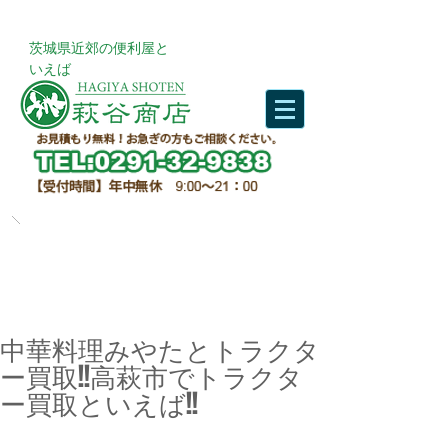
​茨城県近郊の便利屋と
いえば
中華料理みやたとトラクタ
ー買取!!高萩市でトラクタ
ー買取といえば!!