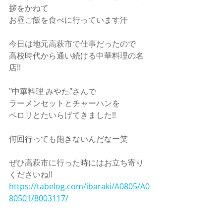
拶をかねて
お昼ご飯を食べに行っています汗
今日は地元高萩市で仕事だったので
高校時代から通い続ける中華料理の名
店!!
"中華料理 みやた"さんで
ラーメンセットとチャーハンを
ペロリとたいらげてきました!!
何回行っても飽きないんだなー笑
ぜひ高萩市に行った時にはお立ち寄り
くださいね!!
https://tabelog.com/ibaraki/A0805/A0
80501/8003117/