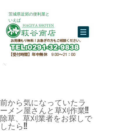
​茨城県近郊の便利屋と
いえば
前から気になっていたラ
ーメン屋さんと草刈作業!!
除草、草刈業者をお探しで
したら!!