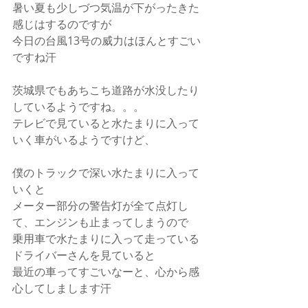
暑い夏も少しづつ気温が下がったきた
感じはするのですが
今日の台風13号の威力はほんとすごい
ですね汗
茨城県でもあちこち道路が水没したり
しているようですね。。。
テレビで見ていると水たまりに入って
いく車がいるようですけど、
僕のトラックで深い水たまりに入って
いくと
メーター部分の警告灯が全て点灯し
て、エンジンも止まってしまうので
乗用車で水たまりに入って走っている
ドライバーさんを見ていると
最近の車ってすごいなーと、心から感
心してしまします汗