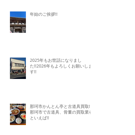
年始のご挨拶!!
2025年もお世話になりまし
た!!2026年もよろしくお願いしま
す!!
那珂市かんとん亭と古道具買取!!
那珂市で古道具、骨董の買取業者
といえば!!