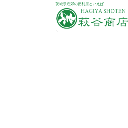
​茨城県近郊の便利屋といえば