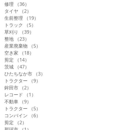
修理
（36）
36件の記事
タイヤ
（2）
2件の記事
生前整理
（19）
19件の記事
トラック
（5）
5件の記事
草刈り
（39）
39件の記事
整地
（23）
23件の記事
産業廃棄物
（5）
5件の記事
空き家
（18）
18件の記事
剪定
（14）
14件の記事
茨城
（47）
47件の記事
ひたちなか市
（3）
3件の記事
トラクター
（9）
9件の記事
鉾田市
（2）
2件の記事
レコード
（1）
1件の記事
不動車
（9）
9件の記事
トラクター
（5）
5件の記事
コンバイン
（6）
6件の記事
剪定
（2）
2件の記事
那珂市
（1）
1件の記事