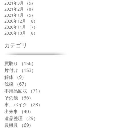
2021年3月
（5）
5件の記事
2021年2月
（8）
8件の記事
2021年1月
（5）
5件の記事
2020年12月
（8）
8件の記事
2020年11月
（7）
7件の記事
2020年10月
（8）
8件の記事
カテゴリ
買取り
（156）
156件の記事
片付け
（153）
153件の記事
解体
（9）
9件の記事
伐採
（67）
67件の記事
不用品回収
（71）
71件の記事
その他
（36）
36件の記事
車、バイク
（28）
28件の記事
出来事
（40）
40件の記事
遺品整理
（29）
29件の記事
農機具
（69）
69件の記事