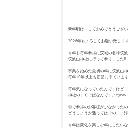
新年明けましておめでとうございま
2026年もよろしくお願い致しま
今年も毎年参拝に茨城の名峰筑波
筑波山神社に行って参りました!!
事業を始めた最初の年に筑波山神
毎年10年以上も初詣に来ています^
毎年気になっていたんですけど、
神社のすぐそばなんですよねww
雪で参拝のお客様が少なかったの
どうしようか迷ってはそのまま帰
今年は変化を楽しむ年にしたいな