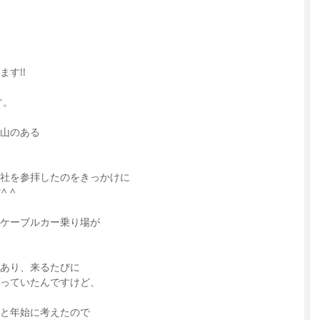
す!!
す。
山のある
社を参拝したのをきっかけに
 ^
ケーブルカー乗り場が
あり、来るたびに
っていたんですけど、
と年始に考えたので