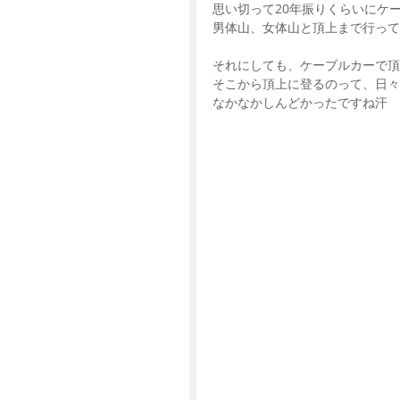
思い切って20年振りくらいにケ
男体山、女体山と頂上まで行って参
それにしても、ケーブルカーで頂
そこから頂上に登るのって、日
なかなかしんどかったですね汗