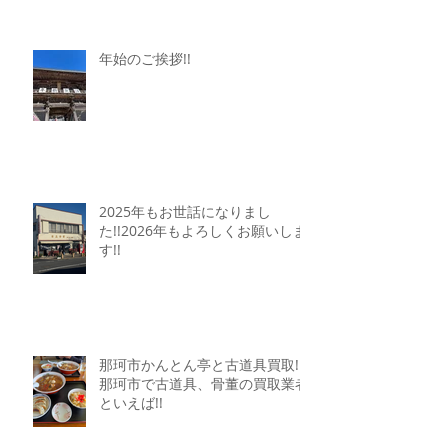
年始のご挨拶!!
2025年もお世話になりまし
た!!2026年もよろしくお願いしま
す!!
那珂市かんとん亭と古道具買取!!
那珂市で古道具、骨董の買取業者
といえば!!