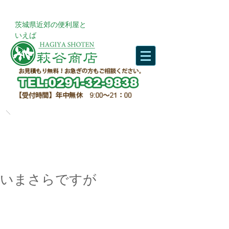
​茨城県近郊の便利屋と
いえば
いまさらですが