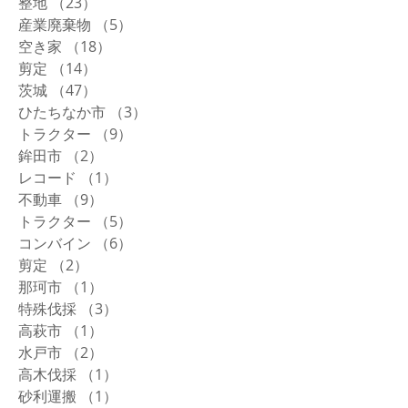
整地
（23）
23件の記事
産業廃棄物
（5）
5件の記事
空き家
（18）
18件の記事
剪定
（14）
14件の記事
茨城
（47）
47件の記事
ひたちなか市
（3）
3件の記事
トラクター
（9）
9件の記事
鉾田市
（2）
2件の記事
レコード
（1）
1件の記事
不動車
（9）
9件の記事
トラクター
（5）
5件の記事
コンバイン
（6）
6件の記事
剪定
（2）
2件の記事
那珂市
（1）
1件の記事
特殊伐採
（3）
3件の記事
高萩市
（1）
1件の記事
水戸市
（2）
2件の記事
高木伐採
（1）
1件の記事
砂利運搬
（1）
1件の記事