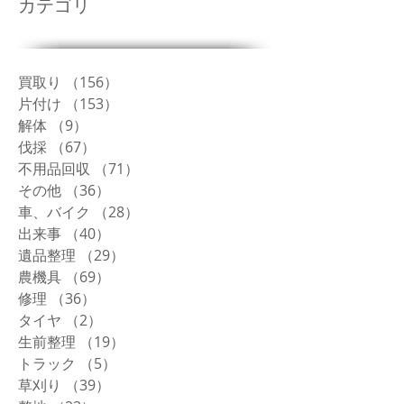
カテゴリ
買取り
（156）
156件の記事
片付け
（153）
153件の記事
解体
（9）
9件の記事
伐採
（67）
67件の記事
不用品回収
（71）
71件の記事
その他
（36）
36件の記事
車、バイク
（28）
28件の記事
出来事
（40）
40件の記事
遺品整理
（29）
29件の記事
農機具
（69）
69件の記事
修理
（36）
36件の記事
タイヤ
（2）
2件の記事
生前整理
（19）
19件の記事
トラック
（5）
5件の記事
草刈り
（39）
39件の記事