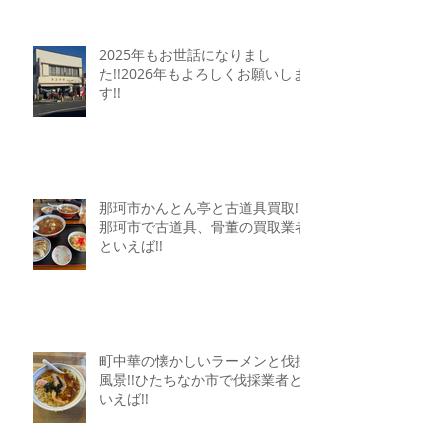
2025年もお世話になりまし
た!!2026年もよろしくお願いしま
す!!
那珂市かんとん亭と古道具買取!!
那珂市で古道具、骨董の買取業者
といえば!!
町中華の懐かしいラーメンと伐採
風景!!ひたちなか市で伐採業者と
いえば!!