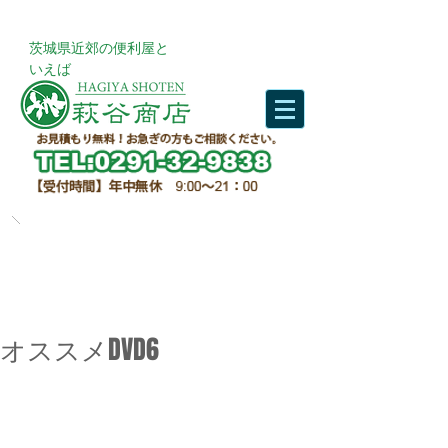
​茨城県近郊の便利屋と
いえば
オススメDVD6