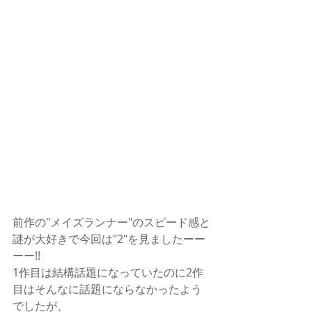
前作の"メイズランナー"のスピード感と
謎が大好きで今回は"2"を見ましたーー
ーー!!
1作目は結構話題になっていたのに2作
目はそんなに話題にならなかったよう
でしたが、