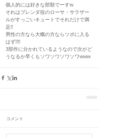
個人的には好きな部類でーすw
それはブレンダ役のローサ・サラザー
ルがすっごいキュートでそれだけで満
足!!
男性の方なら大概の方ならツボに入る
はず!!!!
3部作に分かれているようなので次がど
うなるか早くもソワソワソワソワwww
コメント