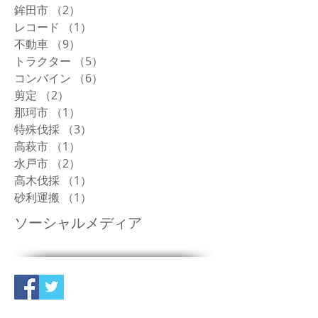
鉾田市
（2）
2件の記事
レコード
（1）
1件の記事
不動車
（9）
9件の記事
トラクター
（5）
5件の記事
コンバイン
（6）
6件の記事
剪定
（2）
2件の記事
那珂市
（1）
1件の記事
特殊伐採
（3）
3件の記事
高萩市
（1）
1件の記事
水戸市
（2）
2件の記事
高木伐採
（1）
1件の記事
砂利運搬
（1）
1件の記事
ソーシャルメディア