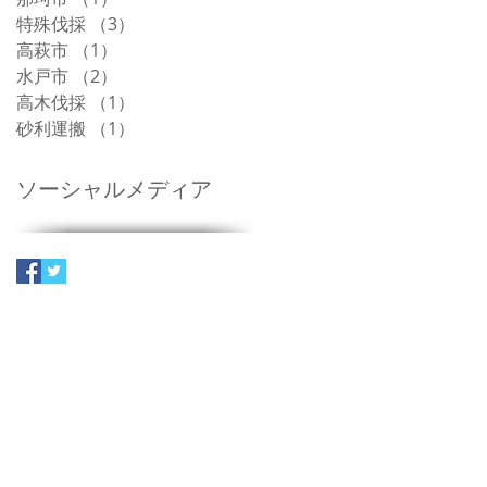
特殊伐採
（3）
3件の記事
高萩市
（1）
1件の記事
水戸市
（2）
2件の記事
高木伐採
（1）
1件の記事
砂利運搬
（1）
1件の記事
ソーシャルメディア