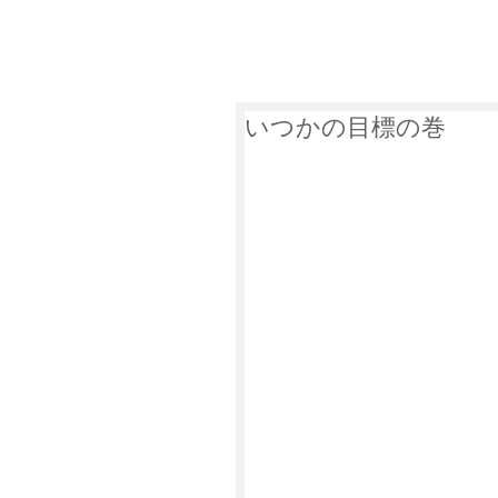
萩谷商店について
遺品整
いつかの目標の巻