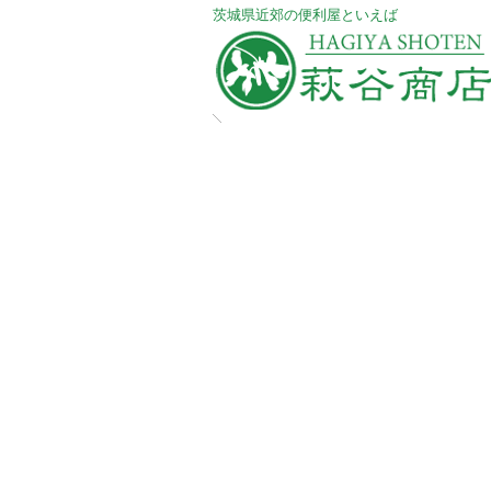
​茨城県近郊の便利屋といえば