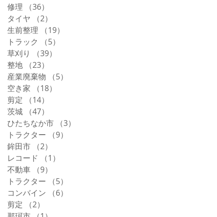
修理
（36）
36件の記事
タイヤ
（2）
2件の記事
生前整理
（19）
19件の記事
トラック
（5）
5件の記事
草刈り
（39）
39件の記事
整地
（23）
23件の記事
産業廃棄物
（5）
5件の記事
空き家
（18）
18件の記事
剪定
（14）
14件の記事
茨城
（47）
47件の記事
ひたちなか市
（3）
3件の記事
トラクター
（9）
9件の記事
鉾田市
（2）
2件の記事
レコード
（1）
1件の記事
不動車
（9）
9件の記事
トラクター
（5）
5件の記事
コンバイン
（6）
6件の記事
剪定
（2）
2件の記事
那珂市
（1）
1件の記事