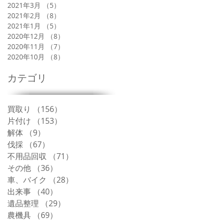
2021年3月
（5）
5件の記事
2021年2月
（8）
8件の記事
2021年1月
（5）
5件の記事
2020年12月
（8）
8件の記事
2020年11月
（7）
7件の記事
2020年10月
（8）
8件の記事
カテゴリ
買取り
（156）
156件の記事
片付け
（153）
153件の記事
解体
（9）
9件の記事
伐採
（67）
67件の記事
不用品回収
（71）
71件の記事
その他
（36）
36件の記事
車、バイク
（28）
28件の記事
出来事
（40）
40件の記事
遺品整理
（29）
29件の記事
農機具
（69）
69件の記事