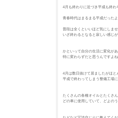
4月も終わりに近づき平成も終わり
青春時代はまるまる平成だったよ
普段は全くといいほど気にしませ
いざ終わるとなると寂しい感じが否めま
かといって自分の生活に変化があ
特に変わらずだと思うんですよね
4月は数日抜けて居ましたがほと
平成で終わってしまう整備工場に
たくさんの各種オイルとたくさん
どの車に使用していて、どよの
などなど冗談交じりに教えてくだ