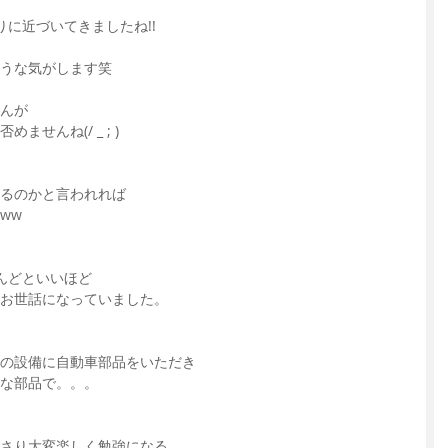
に近づいてきましたね!!
うな気がします笑
んが
せんね(/ _ ; )
るのかと言われれば
ww
んどといいほど
お世話になっていました。
の設備に自動車部品をいただき
うな部品で。。。
さり大変楽しく勉強になる