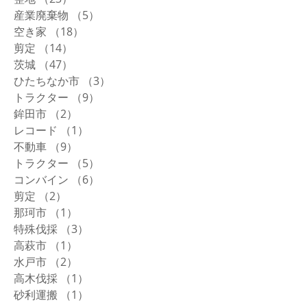
産業廃棄物
（5）
5件の記事
空き家
（18）
18件の記事
剪定
（14）
14件の記事
茨城
（47）
47件の記事
ひたちなか市
（3）
3件の記事
トラクター
（9）
9件の記事
鉾田市
（2）
2件の記事
レコード
（1）
1件の記事
不動車
（9）
9件の記事
トラクター
（5）
5件の記事
コンバイン
（6）
6件の記事
剪定
（2）
2件の記事
那珂市
（1）
1件の記事
特殊伐採
（3）
3件の記事
高萩市
（1）
1件の記事
水戸市
（2）
2件の記事
高木伐採
（1）
1件の記事
砂利運搬
（1）
1件の記事