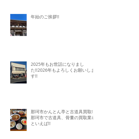
年始のご挨拶!!
2025年もお世話になりまし
た!!2026年もよろしくお願いしま
す!!
那珂市かんとん亭と古道具買取!!
那珂市で古道具、骨董の買取業者
といえば!!