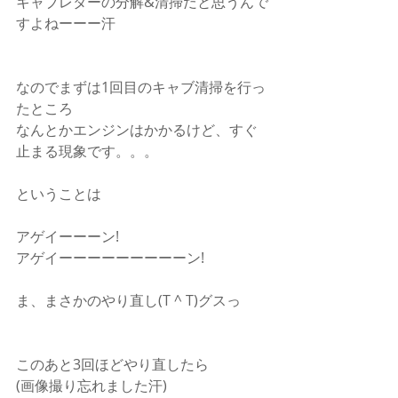
キャブレターの分解&清掃だと思うんで
すよねーーー汗
なのでまずは1回目のキャブ清掃を行っ
たところ
なんとかエンジンはかかるけど、すぐ
止まる現象です。。。
ということは
アゲイーーーン!
アゲイーーーーーーーーーン!
ま、まさかのやり直し(T ^ T)グスっ
このあと3回ほどやり直したら
(画像撮り忘れました汗)