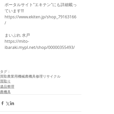
ポータルサイト"エキテン"にも詳細載っ
ています!!!
https://www.ekiten.jp/shop_79163166
/
まいぷれ 水戸
https://mito-
ibaraki.mypl.net/shop/00000355493/
タグ：
買取
農業用機械
農機具
修理
リサイクル
買取り
遺品整理
農機具