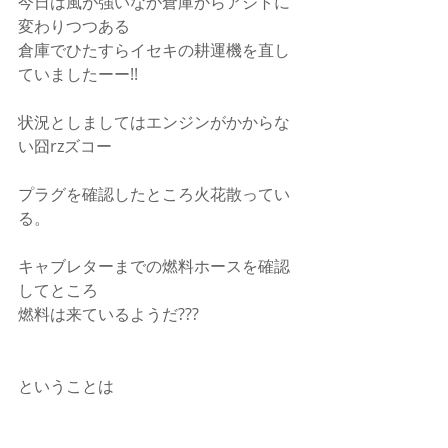
今日は風が強いなか倉庫からアジトに
変わりつつある
倉庫でひたすらイセキの耕運機を直し
ていましたーー!!
状況としましてはエンジンがかからな
い囧rzズコー
プラグを確認したところ火花散ってい
る。
キャブレターまでの燃料ホースを確認
してところ
燃料は来ているようだ???
ということは