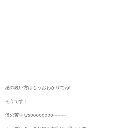
感の鋭い方はもうおわかりでね!!
そうです!!
僕の苦手なsoooooooo---------