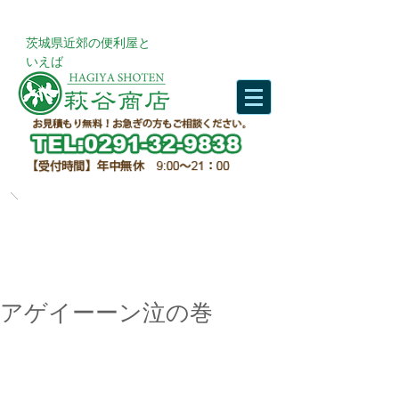
​茨城県近郊の便利屋と
いえば
アゲイーーン泣の巻