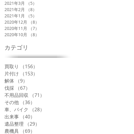
2021年3月
（5）
5件の記事
2021年2月
（8）
8件の記事
2021年1月
（5）
5件の記事
2020年12月
（8）
8件の記事
2020年11月
（7）
7件の記事
2020年10月
（8）
8件の記事
カテゴリ
買取り
（156）
156件の記事
片付け
（153）
153件の記事
解体
（9）
9件の記事
伐採
（67）
67件の記事
不用品回収
（71）
71件の記事
その他
（36）
36件の記事
車、バイク
（28）
28件の記事
出来事
（40）
40件の記事
遺品整理
（29）
29件の記事
農機具
（69）
69件の記事