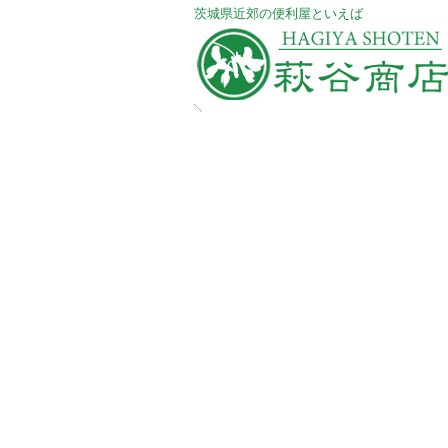
​茨城県近郊の便利屋といえば