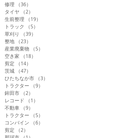
修理
（36）
36件の記事
タイヤ
（2）
2件の記事
生前整理
（19）
19件の記事
トラック
（5）
5件の記事
草刈り
（39）
39件の記事
整地
（23）
23件の記事
産業廃棄物
（5）
5件の記事
空き家
（18）
18件の記事
剪定
（14）
14件の記事
茨城
（47）
47件の記事
ひたちなか市
（3）
3件の記事
トラクター
（9）
9件の記事
鉾田市
（2）
2件の記事
レコード
（1）
1件の記事
不動車
（9）
9件の記事
トラクター
（5）
5件の記事
コンバイン
（6）
6件の記事
剪定
（2）
2件の記事
那珂市
（1）
1件の記事