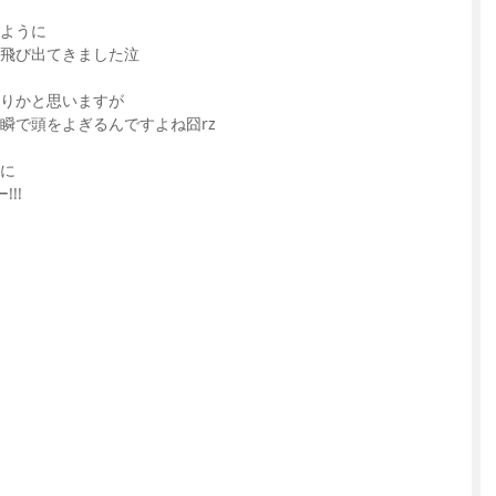
ように
飛び出てきました泣
りかと思いますが
瞬で頭をよぎるんですよね囧rz
に
!!