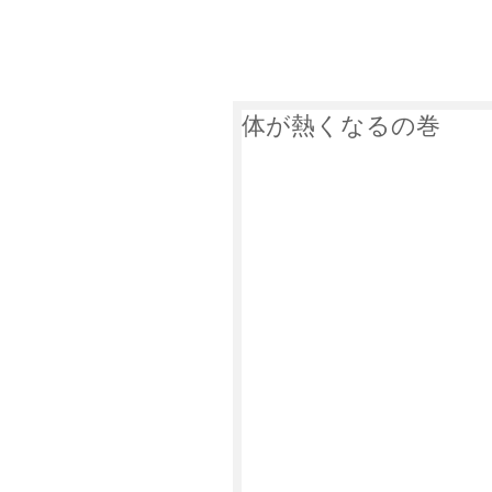
萩谷商店について
遺品整
体が熱くなるの巻