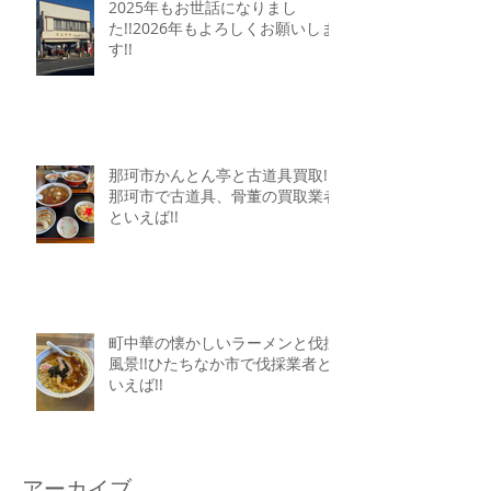
2025年もお世話になりまし
た!!2026年もよろしくお願いしま
す!!
那珂市かんとん亭と古道具買取!!
那珂市で古道具、骨董の買取業者
といえば!!
町中華の懐かしいラーメンと伐採
風景!!ひたちなか市で伐採業者と
いえば!!
アーカイブ