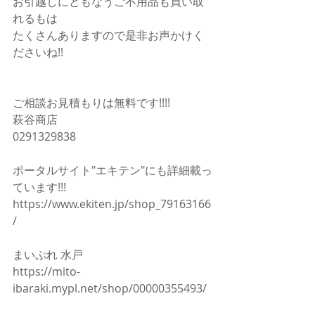
お引越しにともなうご不用品も買い取
れるもは
たくさんありますので是非お声かけく
ださいね!!
ご相談お見積もりは無料です!!!!
萩谷商店
0291329838
ポータルサイト"エキテン"にも詳細載っ
ています!!!
https://www.ekiten.jp/shop_79163166
/
まいぷれ 水戸
https://mito-
ibaraki.mypl.net/shop/00000355493/