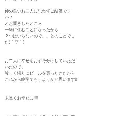
仲の良いお二人に思わずご結婚です
か？
とお聞きしたところ
一緒に住むことになったから
２つはいらないので。。とのことでし
た( ´ ▽ ` )
お二人に幸せをおすそ分けしていただ
いたので、
珍しく帰りにビールを買ったきたから
これから晩酌でもしようかと思います!!
末長くお幸せに!!!!