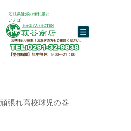
​茨城県近郊の便利屋と
いえば
頑張れ高校球児の巻