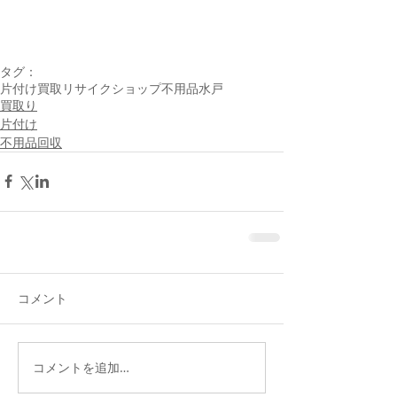
タグ：
片付け
買取
リサイクショップ
不用品
水戸
買取り
片付け
不用品回収
コメント
コメントを追加…