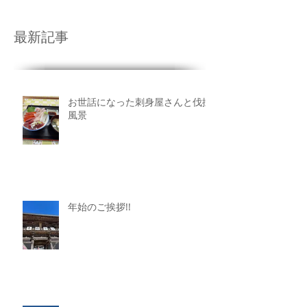
最新記事
お世話になった刺身屋さんと伐採
風景
年始のご挨拶!!