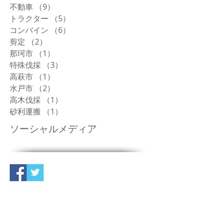
不動車
（9）
9件の記事
トラクター
（5）
5件の記事
コンバイン
（6）
6件の記事
剪定
（2）
2件の記事
那珂市
（1）
1件の記事
特殊伐採
（3）
3件の記事
高萩市
（1）
1件の記事
水戸市
（2）
2件の記事
高木伐採
（1）
1件の記事
砂利運搬
（1）
1件の記事
ソーシャルメディア