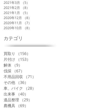
2021年3月
（5）
5件の記事
2021年2月
（8）
8件の記事
2021年1月
（5）
5件の記事
2020年12月
（8）
8件の記事
2020年11月
（7）
7件の記事
2020年10月
（8）
8件の記事
カテゴリ
買取り
（156）
156件の記事
片付け
（153）
153件の記事
解体
（9）
9件の記事
伐採
（67）
67件の記事
不用品回収
（71）
71件の記事
その他
（36）
36件の記事
車、バイク
（28）
28件の記事
出来事
（40）
40件の記事
遺品整理
（29）
29件の記事
農機具
（69）
69件の記事