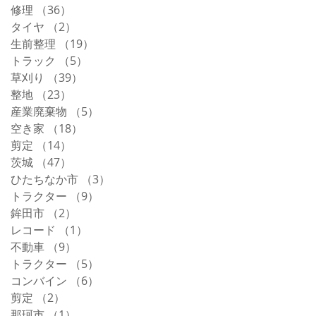
修理
（36）
36件の記事
タイヤ
（2）
2件の記事
生前整理
（19）
19件の記事
トラック
（5）
5件の記事
草刈り
（39）
39件の記事
整地
（23）
23件の記事
産業廃棄物
（5）
5件の記事
空き家
（18）
18件の記事
剪定
（14）
14件の記事
茨城
（47）
47件の記事
ひたちなか市
（3）
3件の記事
トラクター
（9）
9件の記事
鉾田市
（2）
2件の記事
レコード
（1）
1件の記事
不動車
（9）
9件の記事
トラクター
（5）
5件の記事
コンバイン
（6）
6件の記事
剪定
（2）
2件の記事
那珂市
（1）
1件の記事