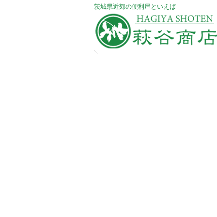
​茨城県近郊の便利屋といえば