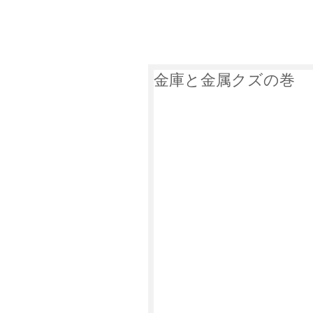
萩谷商店について
遺品整
金庫と金属クズの巻