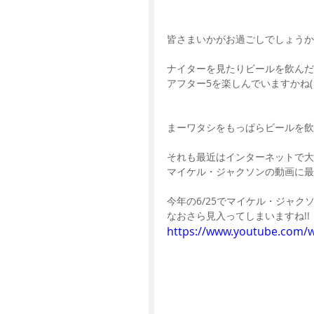
皆さまいかがお過ごしでしょうか
ナイターを見たりビールを飲ん
アフター5を楽しんでいますかね( ´ 
まーワタシをもっぱらビールを飲
それも最近はインターネットで大
マイケル・ジャクソンの動画に最
今年の6/25でマイケル・ジャク
なおさら見入ってしまいますね!!
https://www.youtube.com/