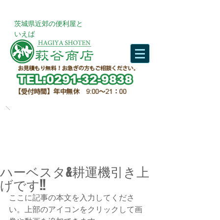
​茨城県近郊の便利屋と
いえば
ハーベスタ&耕運機引き上
げです!!
ここに記事の本文を入力してくださ
い。上部のアイコンをクリックして画