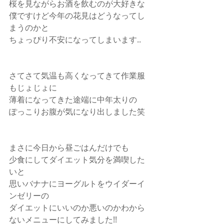
桜を見ながらお酒を飲むのが大好きな
僕ですけど今年の花見はどうなってし
まうのかと
ちょっぴり不安になってしまいます..
さてさて気温も高くなってきて作業服
もじょじょに
薄着になってきた途端に中年太りの
ぽっこりお腹が気になり出しました笑
まさに今日から昼ごはんだけでも
少食にしてダイエット気分を満喫した
いと
思いバナナにヨーグルトをウイダーイ
ンゼリーの
ダイエットにいいのか悪いのかわから
ないメニューにしてみました!!