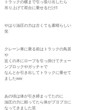
トラックの横まで引っ張り出したら
吊り上げて荷台に乗せるだけ!!
やはり油圧の力は古くても素晴らしい
笑
クレーン車に乗る前はトラックの鳥居
や
近くの木にロープを引っ掛けてチェー
ンブロックやガッチャで
なんとか引き出してトラックに乗せて
ましたww
あの頃は体が引き締まってたのに
油圧の力に頼ってたら体がブヨブヨに
なってきました笑