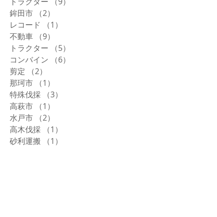
トラクター
（9）
9件の記事
鉾田市
（2）
2件の記事
レコード
（1）
1件の記事
不動車
（9）
9件の記事
トラクター
（5）
5件の記事
コンバイン
（6）
6件の記事
剪定
（2）
2件の記事
那珂市
（1）
1件の記事
特殊伐採
（3）
3件の記事
高萩市
（1）
1件の記事
水戸市
（2）
2件の記事
高木伐採
（1）
1件の記事
砂利運搬
（1）
1件の記事
ソーシャルメディア