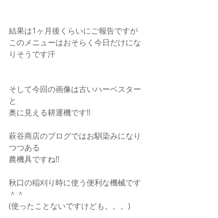
結果は1ヶ月後くらいにご報告ですが
このメニューはおそらく今日だけにな
りそうです汗
そして今回の画像は古いハーベスター
と
奥に見える耕運機です!!
萩谷商店のブログではお馴染みになり
つつある
農機具ですね!!
秋口の稲刈り時に使う便利な機械です
＾＾
(使ったことないですけども。。。)