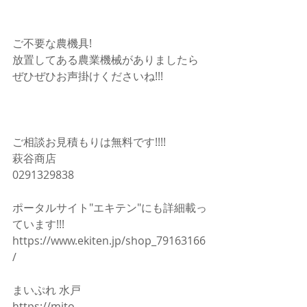
ご不要な農機具!
放置してある農業機械がありましたら
ぜひぜひお声掛けくださいね!!!
ご相談お見積もりは無料です!!!!
萩谷商店
0291329838
ポータルサイト"エキテン"にも詳細載っ
ています!!!
https://www.ekiten.jp/shop_79163166
/
まいぷれ 水戸
https://mito-