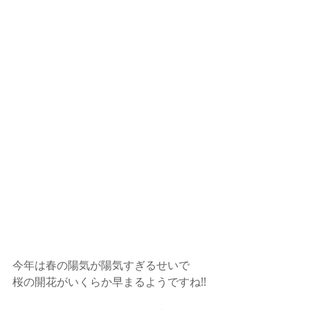
今年は春の陽気が陽気すぎるせいで
桜の開花がいくらか早まるようですね!!