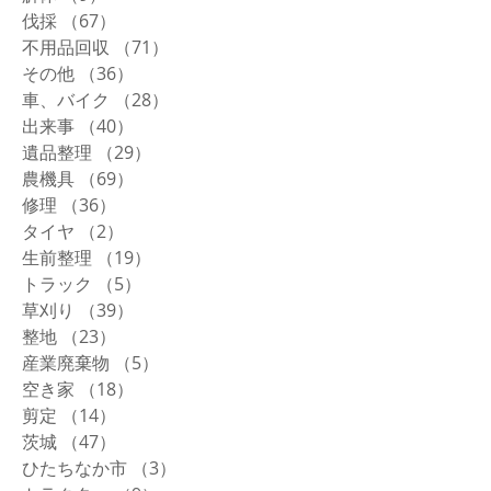
伐採
（67）
67件の記事
不用品回収
（71）
71件の記事
その他
（36）
36件の記事
車、バイク
（28）
28件の記事
出来事
（40）
40件の記事
遺品整理
（29）
29件の記事
農機具
（69）
69件の記事
修理
（36）
36件の記事
タイヤ
（2）
2件の記事
生前整理
（19）
19件の記事
トラック
（5）
5件の記事
草刈り
（39）
39件の記事
整地
（23）
23件の記事
産業廃棄物
（5）
5件の記事
空き家
（18）
18件の記事
剪定
（14）
14件の記事
茨城
（47）
47件の記事
ひたちなか市
（3）
3件の記事