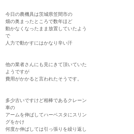
今日の農機具は茨城県笠間市の
畑の奥まったところで数年ほど
動かなくなったまま放置していたよう
で
人力で動かすにはかなり辛い汗
他の業者さんにも見にきて頂いていた
ようですが
費用がかかると言われたそうです。
多少古いですけど相棒であるクレーン
車の
アームを伸ばしてハーベスタにスリン
グをかけ
何度か伸ばしては引っ張りを繰り返し