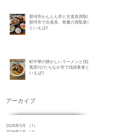
那珂市かんとん亭と古道具買取!!
那珂市で古道具、骨董の買取業者
といえば!!
町中華の懐かしいラーメンと伐採
風景!!ひたちなか市で伐採業者と
いえば!!
アーカイブ
2026年5月
（1）
1件の記事
2026年1月
（1）
1件の記事