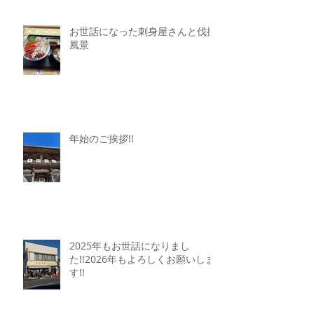
お世話になった刺身屋さんと伐採
風景
年始のご挨拶!!
2025年もお世話になりまし
た!!2026年もよろしくお願いしま
す!!