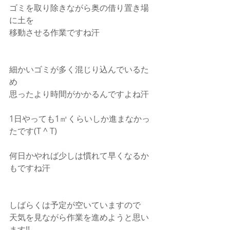
ゴミを取り除きながら奥の借り置き場
に土を
移動させる作業ですね汗
細かいゴミが多く混じり込んでいるた
め
思ったより時間がかかるんですよね汗
1日やっても1㎡くらいしか進まなかっ
たです(T ^ T)
何日かやれば少しは慣れて早くなるか
もですね汗
しばらくは予定が空いていますので
天気を見ながら作業を進めようと思い
ます!!