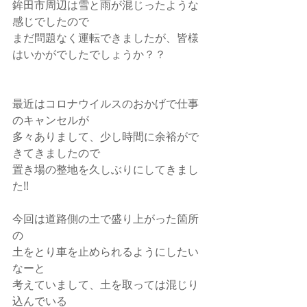
鉾田市周辺は雪と雨が混じったような
感じでしたので
まだ問題なく運転できましたが、皆様
はいかがでしたでしょうか？？
最近はコロナウイルスのおかげで仕事
のキャンセルが
多々ありまして、少し時間に余裕がで
きてきましたので
置き場の整地を久しぶりにしてきまし
た!!
今回は道路側の土で盛り上がった箇所
の
土をとり車を止められるようにしたい
なーと
考えていまして、土を取っては混じり
込んでいる