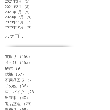
2021年3月
（5）
5件の記事
2021年2月
（8）
8件の記事
2021年1月
（5）
5件の記事
2020年12月
（8）
8件の記事
2020年11月
（7）
7件の記事
2020年10月
（8）
8件の記事
カテゴリ
買取り
（156）
156件の記事
片付け
（153）
153件の記事
解体
（9）
9件の記事
伐採
（67）
67件の記事
不用品回収
（71）
71件の記事
その他
（36）
36件の記事
車、バイク
（28）
28件の記事
出来事
（40）
40件の記事
遺品整理
（29）
29件の記事
農機具
（69）
69件の記事