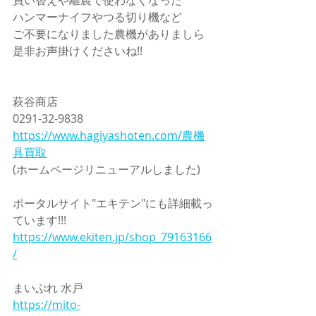
ハンマーナイフやつる切り機など
ご不要になりました農機がありましら
是非お声掛けくださいね!!
萩谷商店
0291-32-9838
https://www.hagiyashoten.com/農機
具買取
(ホームページリニューアルしました)
ポータルサイト"エキテン"にも詳細載っ
ています!!!
https://www.ekiten.jp/shop_79163166
/
まいぷれ 水戸
https://mito-