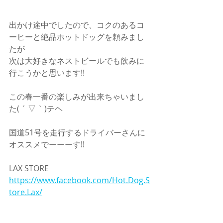
出かけ途中でしたので、コクのあるコ
ーヒーと絶品ホットドッグを頼みまし
たが
次は大好きなネストビールでも飲みに
行こうかと思います!!
この春一番の楽しみが出来ちゃいまし
た( ´ ▽ ` )テヘ
国道51号を走行するドライバーさんに
オススメでーーーす!!
LAX STORE
https://www.facebook.com/Hot.Dog.S
tore.Lax/