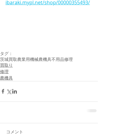
ibaraki.mypl.net/shop/00000355493/
タグ：
茨城
買取
農業用機械
農機具
不用品
修理
買取り
修理
農機具
コメント