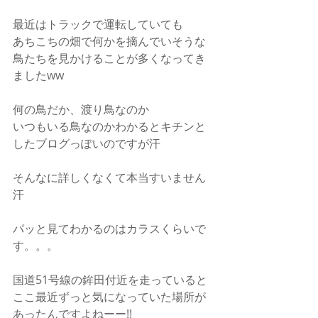
最近はトラックで運転していても
あちこちの畑で何かを摘んでいそうな
鳥たちを見かけることが多くなってき
ましたww
何の鳥だか、渡り鳥なのか
いつもいる鳥なのかわかるとキチンと
したブログっぽいのですが汗
そんなに詳しくなくて本当すいません
汗
パッと見てわかるのはカラスくらいで
す。。。
国道51号線の鉾田付近を走っていると
ここ最近ずっと気になっていた場所が
あったんですよねーー!!