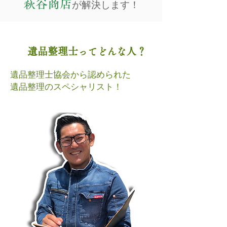
が解決します！
萩谷商店
​遺品整理士
人？
ってどんな
遺品整理士協会から認められた
遺品整理のスペシャリスト！