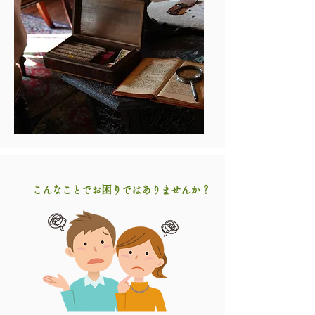
困
？
こんなことでお
りではありませんか