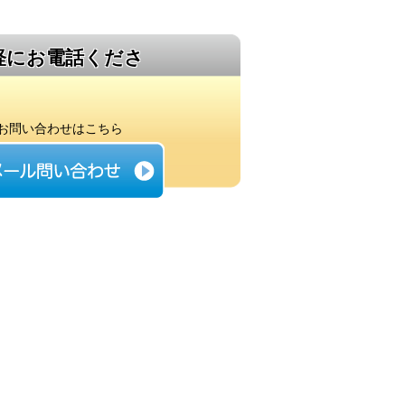
軽にお電話くださ
お問い合わせはこちら
話ください
・ご相談無料
！
-32-9838