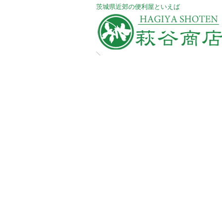
​茨城県近郊の便利屋といえば