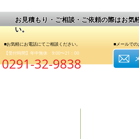
​お見積もり・ご相談・ご依頼の際はお気
い。
■お気軽にお電話にてご相談ください。
■メールでの
【受付時間】年中無休 9:00〜21：00
0291-32-9838
us
まずはお電
お見積もり
ください。
TEL :
0291