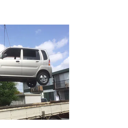
業廃棄物
More