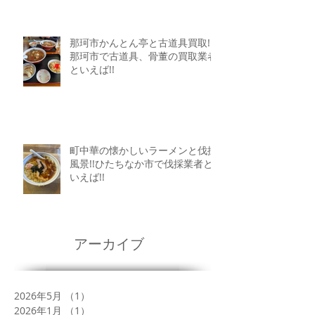
那珂市かんとん亭と古道具買取!!
那珂市で古道具、骨董の買取業者
といえば!!
町中華の懐かしいラーメンと伐採
風景!!ひたちなか市で伐採業者と
いえば!!
アーカイブ