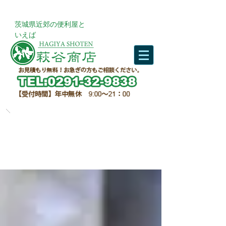
​茨城県近郊の便利屋と
いえば