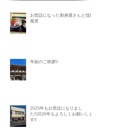
最新記事
お世話になった刺身屋さんと伐採
風景
年始のご挨拶!!
2025年もお世話になりまし
た!!2026年もよろしくお願いしま
す!!