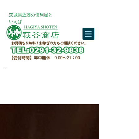
​茨城県近郊の便利屋と
いえば