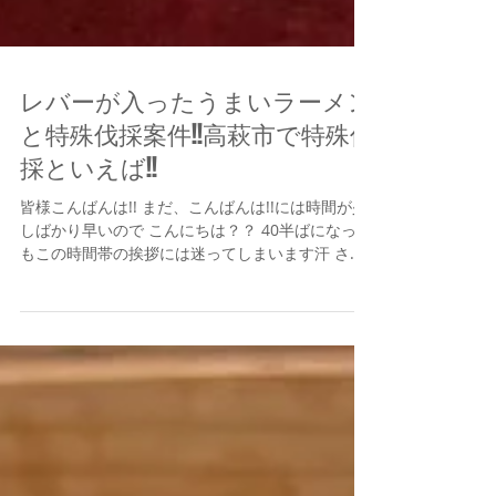
レバーが入ったうまいラーメン
と特殊伐採案件!!高萩市で特殊伐
採といえば!!
皆様こんばんは!! まだ、こんばんは!!には時間が少
しばかり早いので こんにちは？？ 40半ばになって
もこの時間帯の挨拶には迷ってしまいます汗 さて
皆様は暑さの厳しいお盆休みはいかがお過ごしで
しょうか？？ 萩谷商店ではお盆休みは不定期でと
っておりますが...