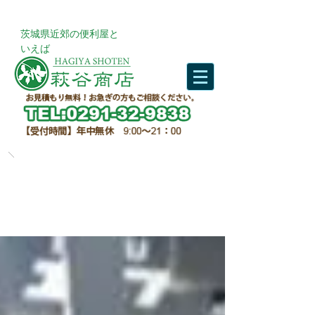
​茨城県近郊の便利屋と
いえば