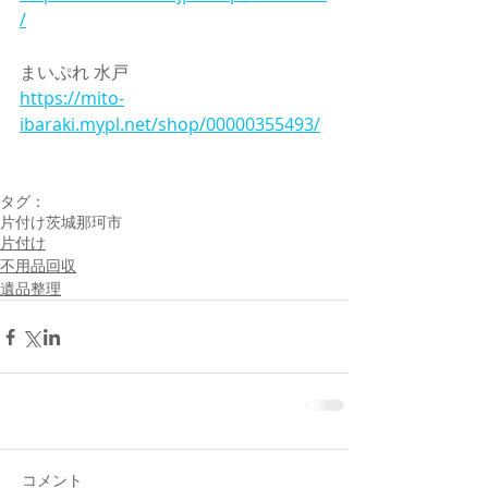
/
まいぷれ 水戸
https://mito-
ibaraki.mypl.net/shop/00000355493/
タグ：
片付け
茨城
那珂市
片付け
不用品回収
遺品整理
コメント