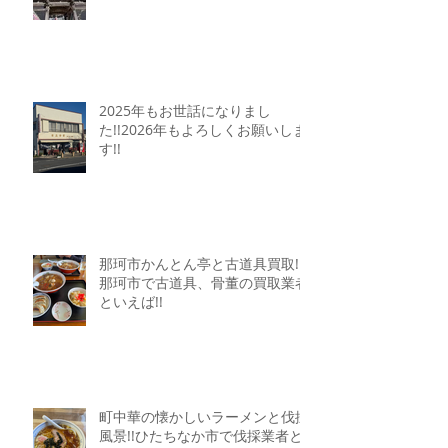
2025年もお世話になりまし
た!!2026年もよろしくお願いしま
す!!
那珂市かんとん亭と古道具買取!!
那珂市で古道具、骨董の買取業者
といえば!!
町中華の懐かしいラーメンと伐採
風景!!ひたちなか市で伐採業者と