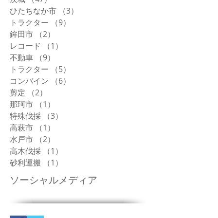
ひたちなか市
（3）
3件の記事
トラクター
（9）
9件の記事
鉾田市
（2）
2件の記事
レコード
（1）
1件の記事
不動車
（9）
9件の記事
トラクター
（5）
5件の記事
コンバイン
（6）
6件の記事
剪定
（2）
2件の記事
那珂市
（1）
1件の記事
特殊伐採
（3）
3件の記事
高萩市
（1）
1件の記事
水戸市
（2）
2件の記事
高木伐採
（1）
1件の記事
砂利運搬
（1）
1件の記事
ソーシャルメディア