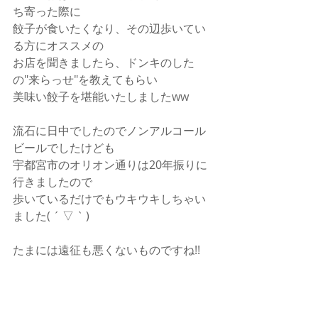
ち寄った際に
餃子が食いたくなり、その辺歩いてい
る方にオススメの
お店を聞きましたら、ドンキのした
の"来らっせ"を教えてもらい
美味い餃子を堪能いたしましたww
流石に日中でしたのでノンアルコール
ビールでしたけども
宇都宮市のオリオン通りは20年振りに
行きましたので
歩いているだけでもウキウキしちゃい
ました( ´ ▽ ` )
たまには遠征も悪くないものですね!!