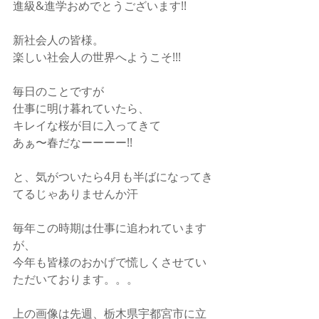
進級&進学おめでとうございます!!
新社会人の皆様。
楽しい社会人の世界へようこそ!!!
毎日のことですが
仕事に明け暮れていたら、
キレイな桜が目に入ってきて
あぁ〜春だなーーーー!!
と、気がついたら4月も半ばになってき
てるじゃありませんか汗
毎年この時期は仕事に追われています
が、
今年も皆様のおかげで慌しくさせてい
ただいております。。。
上の画像は先週、栃木県宇都宮市に立