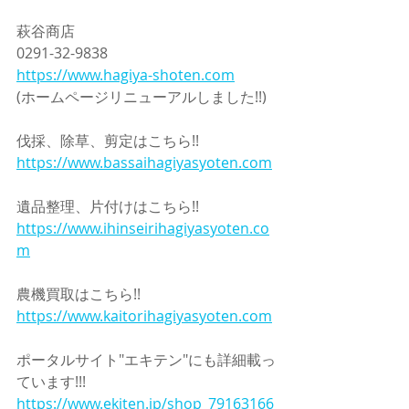
萩谷商店
0291-32-9838
https://www.hagiya-shoten.com
(ホームページリニューアルしました!!)
伐採、除草、剪定はこちら!!
https://www.bassaihagiyasyoten.com
遺品整理、片付けはこちら!!
https://www.ihinseirihagiyasyoten.co
m
農機買取はこちら!!
https://www.kaitorihagiyasyoten.com
ポータルサイト"エキテン"にも詳細載っ
ています!!!
https://www.ekiten.jp/shop_79163166