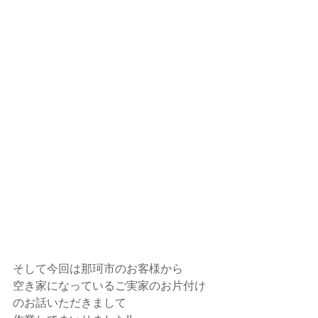
そして今回は那珂市のお客様から
空き家になっているご実家のお片付け
のお話いただきまして