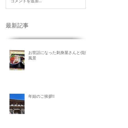
コメントを追加…
最新記事
お世話になった刺身屋さんと伐採
風景
年始のご挨拶!!