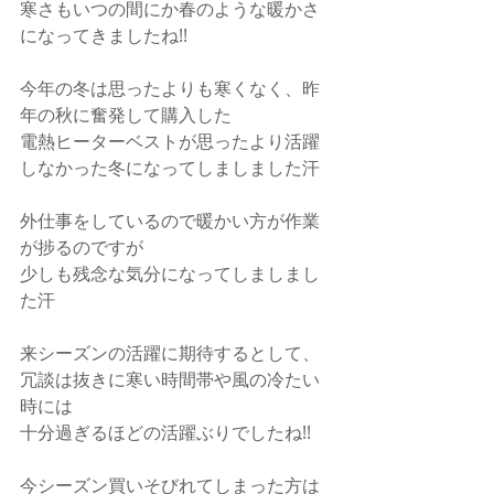
寒さもいつの間にか春のような暖かさ
になってきましたね!!
今年の冬は思ったよりも寒くなく、昨
年の秋に奮発して購入した
電熱ヒーターベストが思ったより活躍
しなかった冬になってしましました汗
外仕事をしているので暖かい方が作業
が捗るのですが
少しも残念な気分になってしましまし
た汗
来シーズンの活躍に期待するとして、
冗談は抜きに寒い時間帯や風の冷たい
時には
十分過ぎるほどの活躍ぶりでしたね!!
今シーズン買いそびれてしまった方は