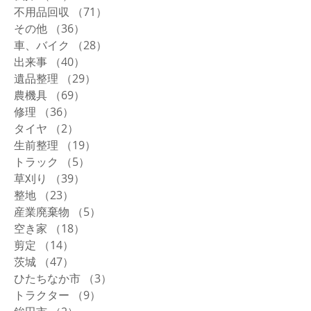
不用品回収
（71）
71件の記事
その他
（36）
36件の記事
車、バイク
（28）
28件の記事
出来事
（40）
40件の記事
遺品整理
（29）
29件の記事
農機具
（69）
69件の記事
修理
（36）
36件の記事
タイヤ
（2）
2件の記事
生前整理
（19）
19件の記事
トラック
（5）
5件の記事
草刈り
（39）
39件の記事
整地
（23）
23件の記事
産業廃棄物
（5）
5件の記事
空き家
（18）
18件の記事
剪定
（14）
14件の記事
茨城
（47）
47件の記事
ひたちなか市
（3）
3件の記事
トラクター
（9）
9件の記事