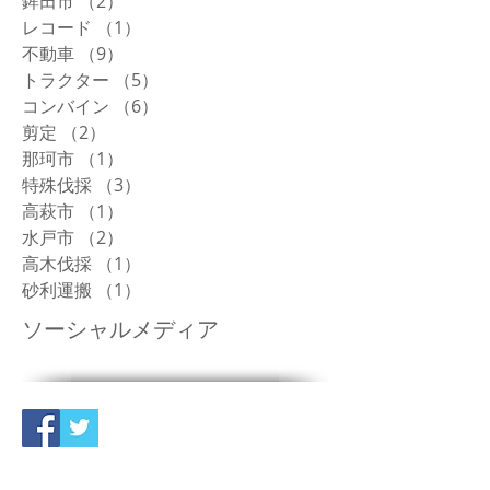
鉾田市
（2）
2件の記事
レコード
（1）
1件の記事
不動車
（9）
9件の記事
トラクター
（5）
5件の記事
コンバイン
（6）
6件の記事
剪定
（2）
2件の記事
那珂市
（1）
1件の記事
特殊伐採
（3）
3件の記事
高萩市
（1）
1件の記事
水戸市
（2）
2件の記事
高木伐採
（1）
1件の記事
砂利運搬
（1）
1件の記事
ソーシャルメディア