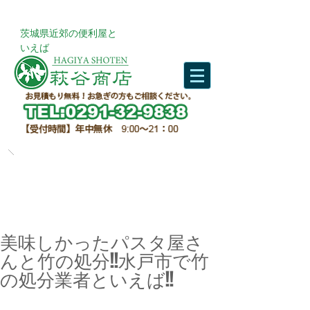
​茨城県近郊の便利屋と
いえば
美味しかったパスタ屋さ
んと竹の処分!!水戸市で竹
の処分業者といえば!!