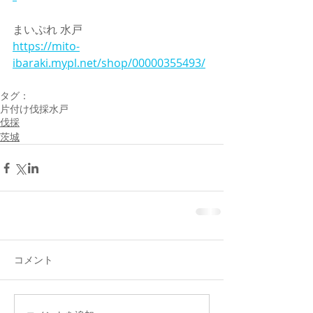
まいぷれ 水戸
https://mito-
ibaraki.mypl.net/shop/00000355493/
タグ：
片付け
伐採
水戸
伐採
茨城
コメント