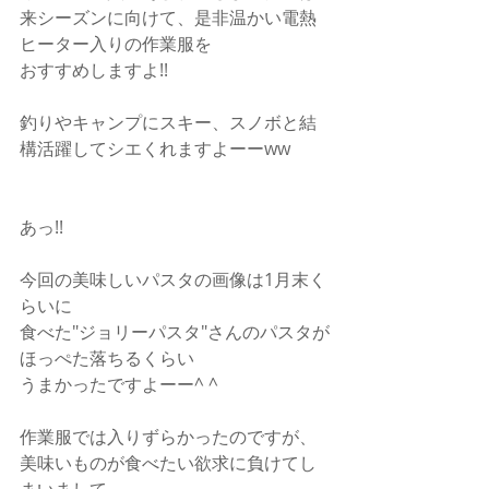
来シーズンに向けて、是非温かい電熱
ヒーター入りの作業服を
おすすめしますよ!!
釣りやキャンプにスキー、スノボと結
構活躍してシエくれますよーーww
あっ!!
今回の美味しいパスタの画像は1月末く
らいに
食べた"ジョリーパスタ"さんのパスタが
ほっぺた落ちるくらい
うまかったですよーー^ ^
作業服では入りずらかったのですが、
美味いものが食べたい欲求に負けてし
まいまして