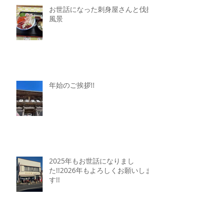
お世話になった刺身屋さんと伐採
風景
年始のご挨拶!!
2025年もお世話になりまし
た!!2026年もよろしくお願いしま
す!!