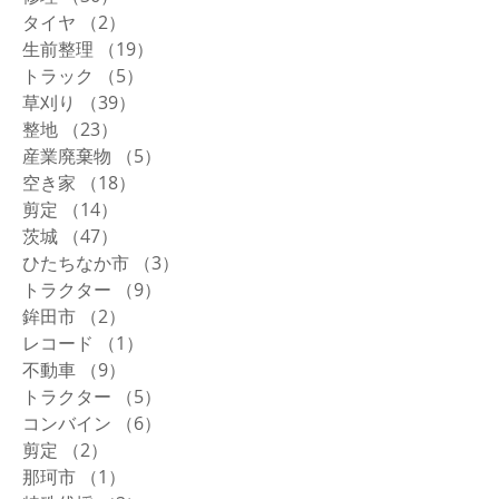
タイヤ
（2）
2件の記事
生前整理
（19）
19件の記事
トラック
（5）
5件の記事
草刈り
（39）
39件の記事
整地
（23）
23件の記事
産業廃棄物
（5）
5件の記事
空き家
（18）
18件の記事
剪定
（14）
14件の記事
茨城
（47）
47件の記事
ひたちなか市
（3）
3件の記事
トラクター
（9）
9件の記事
鉾田市
（2）
2件の記事
レコード
（1）
1件の記事
不動車
（9）
9件の記事
トラクター
（5）
5件の記事
コンバイン
（6）
6件の記事
剪定
（2）
2件の記事
那珂市
（1）
1件の記事