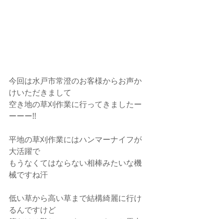
今回は水戸市常澄のお客様からお声か
けいただきまして
空き地の草刈作業に行ってきましたー
ーーー!!
平地の草刈作業にはハンマーナイフが
大活躍で
もうなくてはならない相棒みたいな機
械ですね汗
低い草から高い草まで結構綺麗に行け
るんですけど