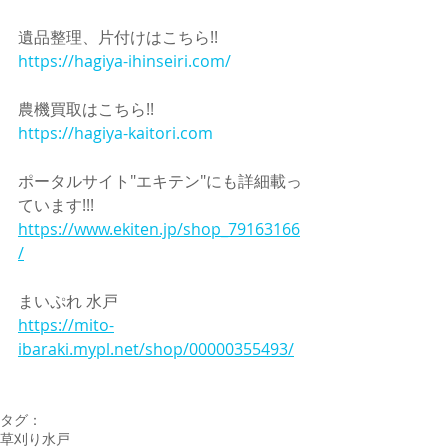
遺品整理、片付けはこちら!!
https://hagiya-ihinseiri.com/
農機買取はこちら!!
https://hagiya-kaitori.com
ポータルサイト"エキテン"にも詳細載っ
ています!!!
https://www.ekiten.jp/shop_79163166
/
まいぷれ 水戸
https://mito-
ibaraki.mypl.net/shop/00000355493/
タグ：
草刈り
水戸