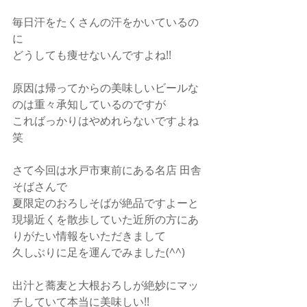
毎日汗をたくさんの汗をかいているの
に
どうしても痩せないんですよね!!
原因は帰ってからの美味しいビールな
のは重々承知しているのですが
こればっかりはやめれらないですよね
笑
さて今回は水戸市東前にある名店 田舎
そばさんで
夏限定のおろしそばが絶品ですよーと
現場近くを散歩していた近所の方にあ
りがたい情報をいただきまして
久しぶりに足を運んでみました(^^)
出汁と蕎麦と大根おろしが絶妙にマッ
チしていて本当に美味しい!!