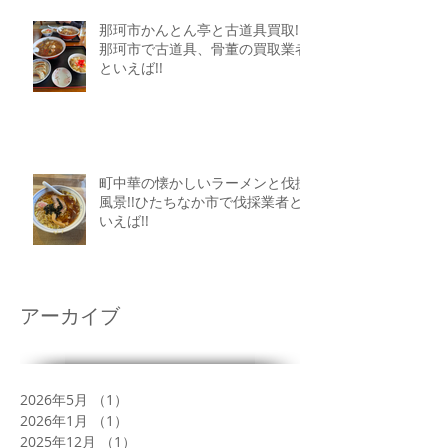
那珂市かんとん亭と古道具買取!!
那珂市で古道具、骨董の買取業者
といえば!!
町中華の懐かしいラーメンと伐採
風景!!ひたちなか市で伐採業者と
いえば!!
アーカイブ
2026年5月
（1）
1件の記事
2026年1月
（1）
1件の記事
2025年12月
（1）
1件の記事