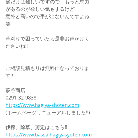
篠だけは難しいですので、もっと馬力
があるのが欲しい気もするけど
意外と高いので手が出ないんですよね
笑
草刈りで困っていたら是非お声かけく
ださいね!!
ご相談見積もりは無料になっておりま
す!!
萩谷商店
0291-32-9838
https://www.hagiya-shoten.com
(ホームページリニューアルしました!!)
伐採、除草、剪定はこちら!!
https://www.bassaihagiyasyoten.com