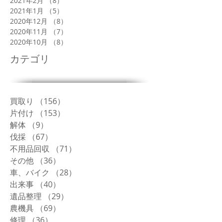
2021年2月
（8）
8件の記事
2021年1月
（5）
5件の記事
2020年12月
（8）
8件の記事
2020年11月
（7）
7件の記事
2020年10月
（8）
8件の記事
カテゴリ
買取り
（156）
156件の記事
片付け
（153）
153件の記事
解体
（9）
9件の記事
伐採
（67）
67件の記事
不用品回収
（71）
71件の記事
その他
（36）
36件の記事
車、バイク
（28）
28件の記事
出来事
（40）
40件の記事
遺品整理
（29）
29件の記事
農機具
（69）
69件の記事
修理
（36）
36件の記事