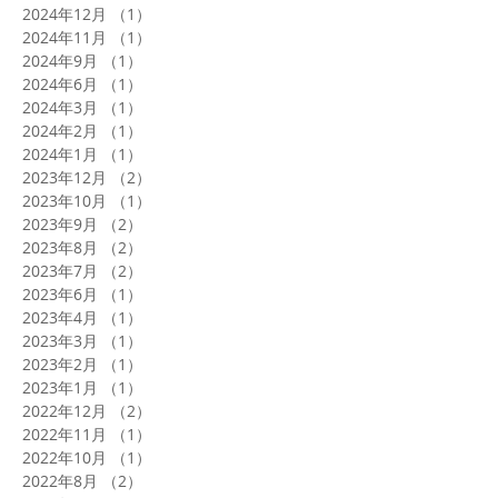
2024年12月
（1）
1件の記事
2024年11月
（1）
1件の記事
2024年9月
（1）
1件の記事
2024年6月
（1）
1件の記事
2024年3月
（1）
1件の記事
2024年2月
（1）
1件の記事
2024年1月
（1）
1件の記事
2023年12月
（2）
2件の記事
2023年10月
（1）
1件の記事
2023年9月
（2）
2件の記事
2023年8月
（2）
2件の記事
2023年7月
（2）
2件の記事
2023年6月
（1）
1件の記事
2023年4月
（1）
1件の記事
2023年3月
（1）
1件の記事
2023年2月
（1）
1件の記事
2023年1月
（1）
1件の記事
2022年12月
（2）
2件の記事
2022年11月
（1）
1件の記事
2022年10月
（1）
1件の記事
2022年8月
（2）
2件の記事