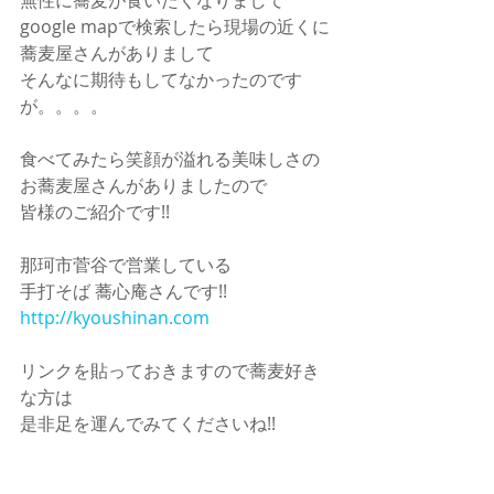
google mapで検索したら現場の近くに
蕎麦屋さんがありまして
そんなに期待もしてなかったのです
が。。。。
食べてみたら笑顔が溢れる美味しさの
お蕎麦屋さんがありましたので
皆様のご紹介です!!
那珂市菅谷で営業している
手打そば 蕎心庵さんです!!
http://kyoushinan.com
リンクを貼っておきますので蕎麦好き
な方は
是非足を運んでみてくださいね!!