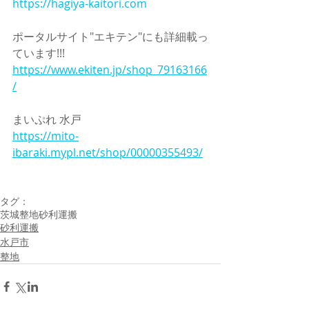
https://hagiya-kaitori.com
ポータルサイト"エキテン"にも詳細載っ
ています!!!
https://www.ekiten.jp/shop_79163166
/
まいぷれ 水戸
https://mito-
ibaraki.mypl.net/shop/00000355493/
タグ：
茨城
整地
砂利運搬
砂利運搬
水戸市
整地