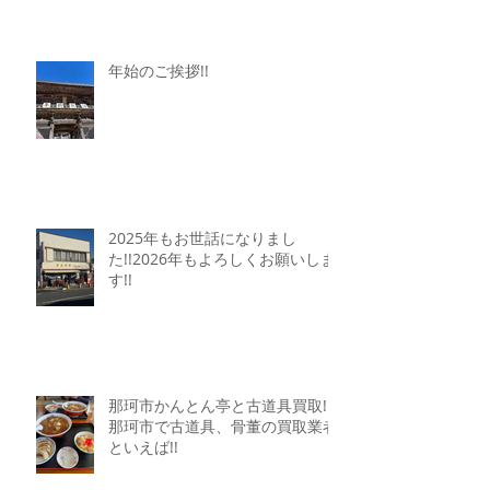
年始のご挨拶!!
2025年もお世話になりまし
た!!2026年もよろしくお願いしま
す!!
那珂市かんとん亭と古道具買取!!
那珂市で古道具、骨董の買取業者
といえば!!