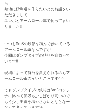
ら
敷地に砂利道を作りたいとのお話をい
ただきまして
ユンボとアームロール車で伺ってまい
りました!!
いつも8m3の鉄箱を積んで歩いている
アームロール車なんですが
今回はダンプタイプの鉄箱を背負って
います!!
現場によって荷台を変えられるのもア
ームロール車の良いところです^ ^
でもダンプタイプの鉄箱は8m3コンテ
ナに比べて値段も少しばかり高いので
もう少し出番を増やさないとなとなー
なんて考えています汗