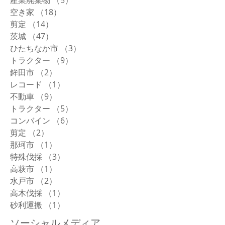
空き家
（18）
18件の記事
剪定
（14）
14件の記事
茨城
（47）
47件の記事
ひたちなか市
（3）
3件の記事
トラクター
（9）
9件の記事
鉾田市
（2）
2件の記事
レコード
（1）
1件の記事
不動車
（9）
9件の記事
トラクター
（5）
5件の記事
コンバイン
（6）
6件の記事
剪定
（2）
2件の記事
那珂市
（1）
1件の記事
特殊伐採
（3）
3件の記事
高萩市
（1）
1件の記事
水戸市
（2）
2件の記事
高木伐採
（1）
1件の記事
砂利運搬
（1）
1件の記事
ソーシャルメディア