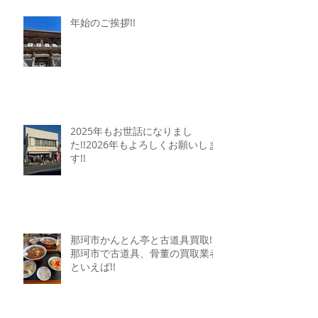
年始のご挨拶!!
2025年もお世話になりまし
た!!2026年もよろしくお願いしま
す!!
那珂市かんとん亭と古道具買取!!
那珂市で古道具、骨董の買取業者
といえば!!