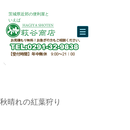
​茨城県近郊の便利屋と
いえば
秋晴れの紅葉狩り