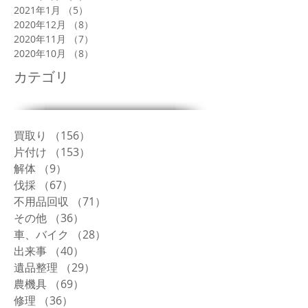
2021年1月
（5）
5件の記事
2020年12月
（8）
8件の記事
2020年11月
（7）
7件の記事
2020年10月
（8）
8件の記事
カテゴリ
買取り
（156）
156件の記事
片付け
（153）
153件の記事
解体
（9）
9件の記事
伐採
（67）
67件の記事
不用品回収
（71）
71件の記事
その他
（36）
36件の記事
車、バイク
（28）
28件の記事
出来事
（40）
40件の記事
遺品整理
（29）
29件の記事
農機具
（69）
69件の記事
修理
（36）
36件の記事