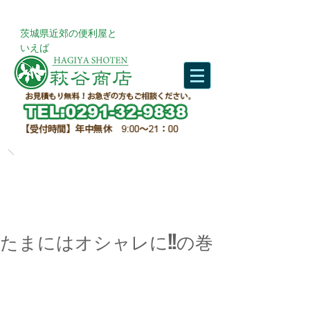
​茨城県近郊の便利屋と
いえば
たまにはオシャレに!!の巻